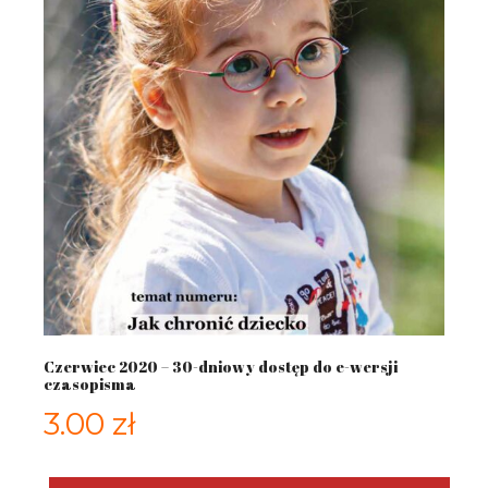
Czerwiec 2020 – 30-dniowy dostęp do e-wersji
czasopisma
3.00
zł