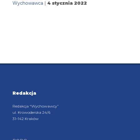
Wychowawca
|
4 stycznia 2022
Redakcja
Redakcja “Wychowawcy”
ul. Krowoderska 24/6
31–142 Kraków