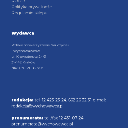
RODO
Polityka prywatności
Regulamin sklepu
Wydawca
Polskie Stowarzyszenie Nauczycieli
i Wychowawców
ul. Krowoderska 24/3
31–142 Kraków
NIP: 676–21-68–758
redakcja:
tel. 12 423-23-24, 662 26 32 31 e-mail:
redakcja@wychowawca.pl
prenumerata:
tel./fax 12 431-07-24,
prenumerata@wychowawca.pl