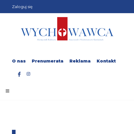
Zaloguj się
O nas
Prenumerata
Reklama
Kontakt