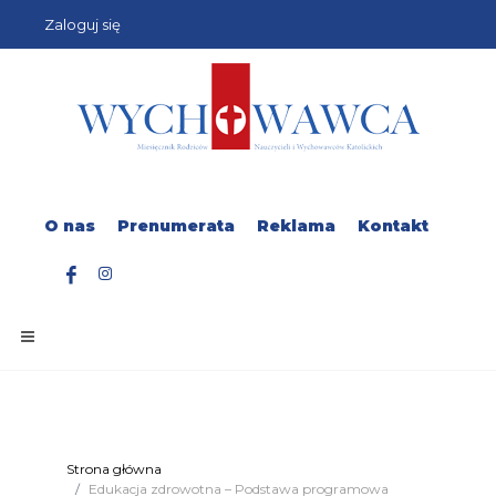
Zaloguj się
O nas
Prenumerata
Reklama
Kontakt
Strona główna
Edukacja zdrowotna – Podstawa programowa