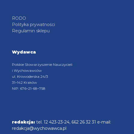
RODO
Polityka prywatności
Regulamin sklepu
Wydawca
Polskie Stowarzyszenie Nauczycieli
i Wychowawców
ul. Krowoderska 24/3
31–142 Kraków
NIP: 676–21-68–758
redakcja:
tel. 12 423-23-24, 662 26 32 31 e-mail:
redakcja@wychowawca.pl