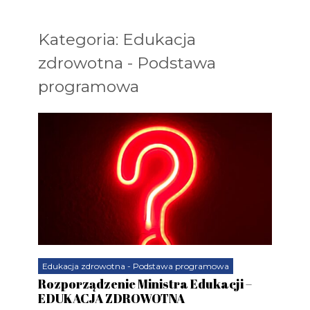
Kategoria: Edukacja
zdrowotna - Podstawa
programowa
Edukacja zdrowotna - Podstawa programowa
Rozporządzenie Ministra Edukacji –
EDUKACJA ZDROWOTNA