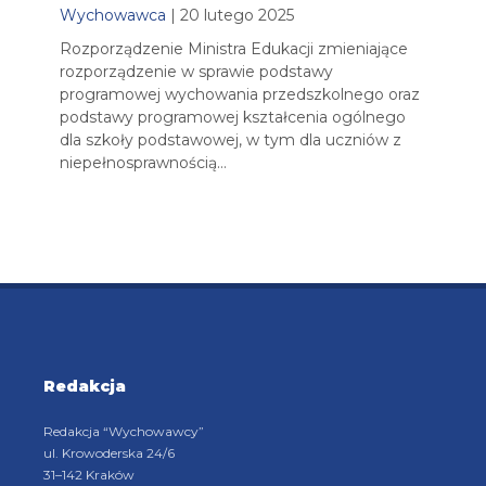
Wychowawca
| 20 lutego 2025
Rozporządzenie Ministra Edukacji zmieniające
rozporządzenie w sprawie podstawy
programowej wychowania przedszkolnego oraz
podstawy programowej kształcenia ogólnego
dla szkoły podstawowej, w tym dla uczniów z
niepełnosprawnością…
Redakcja
Redakcja “Wychowawcy”
ul. Krowoderska 24/6
31–142 Kraków