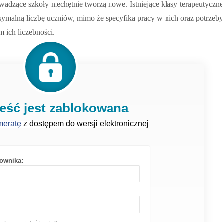
wadzące szkoły niechętnie tworzą nowe. Istniejące klasy terapeutyczn
symalną liczbę uczniów, mimo że specyfika pracy w nich oraz potrzeb
 ich liczebności.
reść jest zablokowana
meratę
z dostępem do wersji elektronicznej
.
ownika: