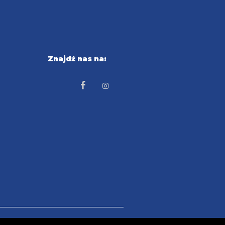
Znajdź nas na:
.com