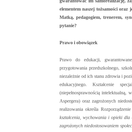
gwarantować im samorealizację, za
elementem naszej tożsamości oraz j
Matką, pedagogiem, trenerem, syn
pytanie?
Prawo i obowiązek
Prawo do edukacji, gwarantowane
przygotowania przedszkolnego, szkol
niezależnie od ich stanu zdrowia i p
edukacyjnego. Kształcenie spec
(niepełnosprawnością intelektualną,
Aspergera) oraz zagrożonych niedos
realizowania określa Rozporządzeni
kształcenia, wychowania i opieki dla
zagrożonych niedostosowaniem społe