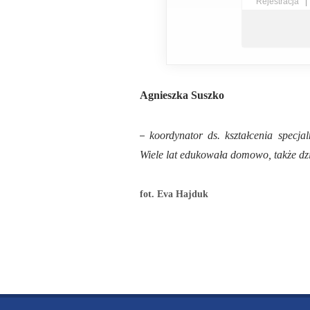
Rejestracja
Agnieszka Suszko
–
koordynator ds. kształcenia specj
Wiele lat edukowała domowo, także d
fot. Eva Hajduk