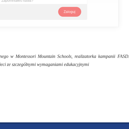
Zapomniałeś hasła?
alnego w Montessori Mountain Schools, realizatorka kampanii FASD
zieci ze szczególnymi wymaganiami edukacyjnymi