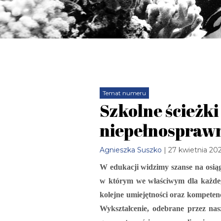
Temat numeru
Szkolne ścieżki
niepełnospraw
Agnieszka Suszko
| 27 kwietnia 20
W edukacji widzimy szanse na osiągn
w którym we właściwym dla każdeg
kolejne umiejętności oraz kompete
Wykształcenie, odebrane przez nas