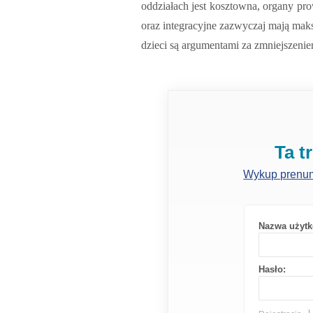
oddziałach jest kosztowna, organy pro
oraz integracyjne zazwyczaj mają mak
dzieci są argumentami za zmniejszeniem
Ta t
Wykup prenu
Nazwa użytk
Hasło: