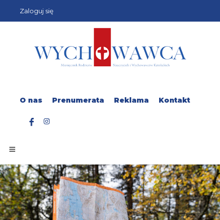
Zaloguj się
O nas
Prenumerata
Reklama
Kontakt