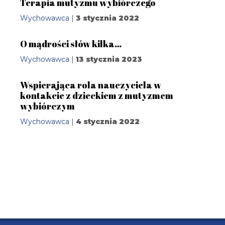
Terapia mutyzmu wybiórczego
Wychowawca
|
3 stycznia 2022
O mądrości słów kilka…
Wychowawca
|
13 stycznia 2023
Wspierająca rola nauczyciela w
kontakcie z dzieckiem z mutyzmem
wybiórczym
Wychowawca
|
4 stycznia 2022