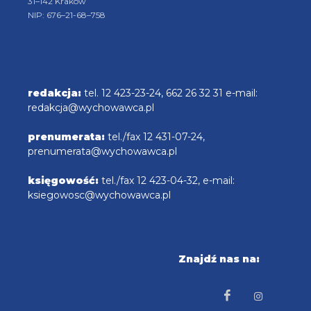
31–142 Kraków
NIP: 676–21-68–758
redakcja:
tel. 12 423-23-24, 662 26 32 31 e-mail:
redakcja@wychowawca.pl
prenumerata:
tel./fax 12 431-07-24,
prenumerata@wychowawca.pl
księgowość:
tel./fax 12 423-04-32, e-mail:
ksiegowosc@wychowawca.pl
Znajdź nas na: