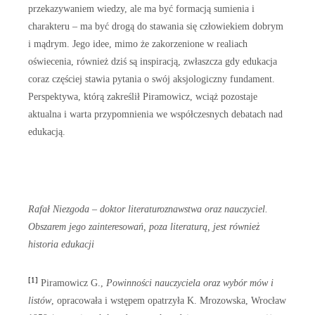
przekazywaniem wiedzy, ale ma być formacją sumienia i
charakteru – ma być drogą do stawania się człowiekiem dobrym
i mądrym. Jego idee, mimo że zakorzenione w realiach
oświecenia, również dziś są inspiracją, zwłaszcza gdy edukacja
coraz częściej stawia pytania o swój aksjologiczny fundament.
Perspektywa, którą zakreślił Piramowicz, wciąż pozostaje
aktualna i warta przypomnienia we współczesnych debatach nad
edukacją.
Rafał Niezgoda – doktor literaturoznawstwa oraz nauczyciel.
Obszarem jego zainteresowań, poza literaturą, jest również
historia edukacji
[1]
Piramowicz G.,
Powinności nauczyciela oraz wybór mów i
listów
, opracowała i wstępem opatrzyła K. Mrozowska, Wrocław