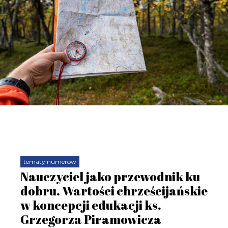
tematy numerów
Nauczyciel jako przewodnik ku
dobru. Wartości chrześcijańskie
w koncepcji edukacji ks.
Grzegorza Piramowicza