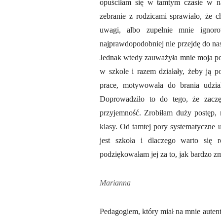
opuściłam się w tamtym czasie w na
zebranie z rodzicami sprawiało, że c
uwagi, albo zupełnie mnie ignoro
najprawdopodobniej nie przejdę do nast
Jednak wtedy zauważyła mnie moja pol
w szkole i razem działały, żeby ją 
prace, motywowała do brania udzi
Doprowadziło to do tego, że zaczę
przyjemność. Zrobiłam duży postęp, 
klasy. Od tamtej pory systematyczne 
jest szkoła i dlaczego warto się 
podziękowałam jej za to, jak bardzo zm
Marianna
Pedagogiem, który miał na mnie auten