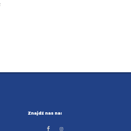
c
Znajdź nas na: