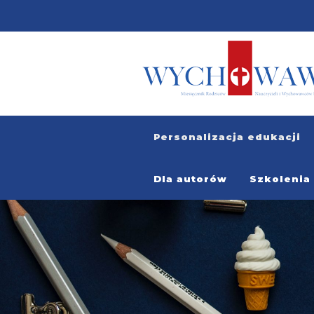
Personalizacja edukacji
Dla autorów
Szkolenia