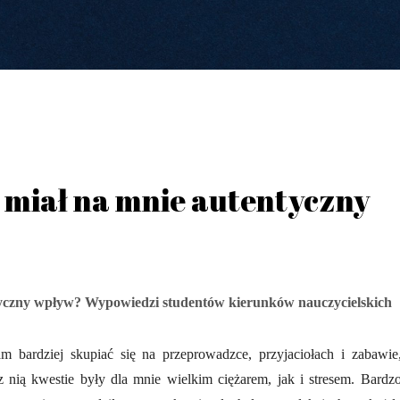
l miał na mnie autentyczny
ntyczny wpływ?
W
ypowiedzi studentów kierunków nauczycielskich
m bardziej skupiać się na przeprowadzce, przyjaciołach i zabawie
z nią kwestie były dla mnie wielkim ciężarem, jak i stresem. Bardz