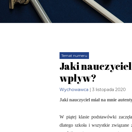
Temat numeru
Jaki nauczycie
wpływ?
Wychowawca
| 3 listopada 2020
Jaki nauczyciel miał na mnie aute
W piątej klasie podstawówki zaczęła
dlatego szkoła i wszystkie związane 