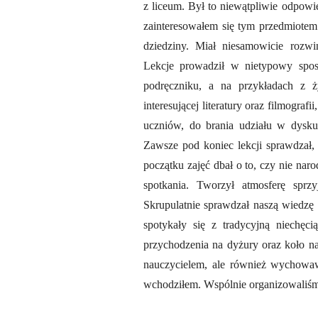
z liceum. Był to niewątpliwie odpowi
zainteresowałem się tym przedmiotem
dziedziny. Miał niesamowicie rozwin
Lekcje prowadził w nietypowy spos
podręczniku, a na przykładach z ż
interesującej literatury oraz filmogr
uczniów, do brania udziału w dysk
Zawsze pod koniec lekcji sprawdzał, 
początku zajęć dbał o to, czy nie nar
spotkania. Tworzył atmosferę sprz
Skrupulatnie sprawdzał naszą wiedzę 
spotykały się z tradycyjną niechęc
przychodzenia na dyżury oraz koło nau
nauczycielem, ale również wychowa
wchodziłem. Wspólnie organizowaliśm