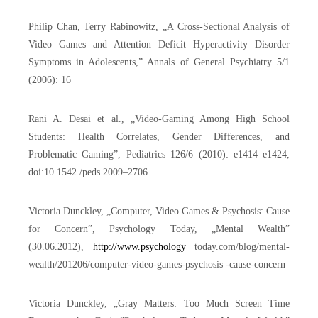
Philip Chan, Terry Rabinowitz, „A Cross-Sectional Analysis of
Video Games and Attention Deficit Hyperactivity Disorder
Symptoms in Adolescents,” Annals of General Psychiatry 5/1
(2006): 16
Rani A. Desai et al., „Video-Gaming Among High School
Students: Health Correlates, Gender Differences, and
Problematic Gaming”, Pediatrics 126/6 (2010): e1414–e1424,
doi:10.1542 /peds.2009–2706
Victoria Dunckley, „Computer, Video Games & Psychosis: Cause
for Concern”, Psychology Today, „Mental Wealth”
(30.06.2012),
http://www.psychology
today.com/blog/mental-
wealth/201206/computer-video-games-psychosis -cause-concern
Victoria Dunckley, „Gray Matters: Too Much Screen Time