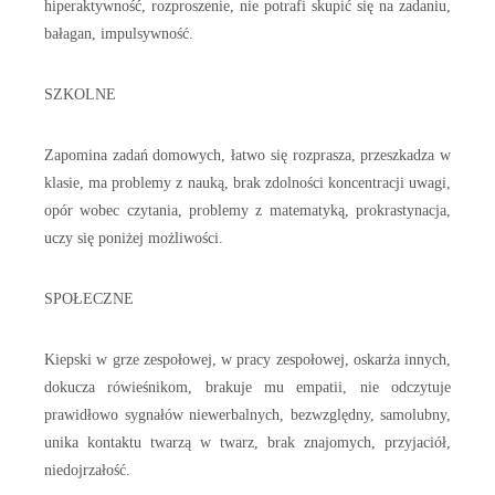
hiperaktywność, rozproszenie, nie potrafi skupić się na zadaniu,
bałagan, impulsywność.
SZKOLNE
Zapomina zadań domowych, łatwo się rozprasza, przeszkadza w
klasie, ma problemy z nauką, brak zdolności koncentracji uwagi,
opór wobec czytania, problemy z matematyką, prokrastynacja,
uczy się poniżej możliwości.
SPOŁECZNE
Kiepski w grze zespołowej, w pracy zespołowej, oskarża innych,
dokucza rówieśnikom, brakuje mu empatii, nie odczytuje
prawidłowo sygnałów niewerbalnych, bezwzględny, samolubny,
unika kontaktu twarzą w twarz, brak znajomych, przyjaciół,
niedojrzałość.