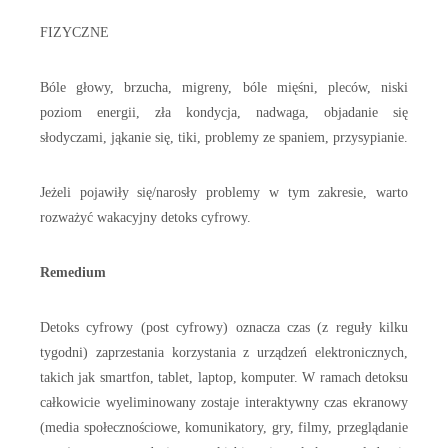
FIZYCZNE
Bóle głowy, brzucha, migreny, bóle mięśni, pleców, niski
poziom energii, zła kondycja, nadwaga, objadanie się
słodyczami, jąkanie się, tiki, problemy ze spaniem, przysypianie.
Jeżeli pojawiły się/narosły problemy w tym zakresie, warto
rozważyć wakacyjny detoks cyfrowy.
Remedium
Detoks cyfrowy (post cyfrowy) oznacza czas (z reguły kilku
tygodni) zaprzestania korzystania z urządzeń elektronicznych,
takich jak smartfon, tablet, laptop, komputer. W ramach detoksu
całkowicie wyeliminowany zostaje interaktywny czas ekranowy
(media społecznościowe, komunikatory, gry, filmy, przeglądanie