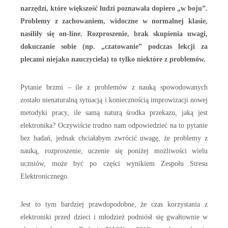
narzędzi, które większość ludzi poznawała dopiero „w boju”.
Problemy z zachowaniem, widoczne w normalnej klasie,
nasiliły się on-line. Rozproszenie, brak skupienia uwagi,
dokuczanie sobie (np. „czatowanie” podczas lekcji za
plecami niejako nauczyciela) to tylko niektóre z problemów.
Pytanie brzmi – ile z problemów z nauką spowodowanych
zostało nienaturalną sytuacją i koniecznością improwizacji nowej
metodyki pracy, ile samą naturą środka przekazu, jaką jest
elektronika? Oczywiście trudno nam odpowiedzieć na to pytanie
bez badań, jednak chciałabym zwrócić uwagę, że problemy z
nauką, rozproszenie, uczenie się poniżej możliwości wielu
uczniów, może być po części wynikiem Zespołu Stresu
Elektronicznego.
Jest to tym bardziej prawdopodobne, że czas korzystania z
elektroniki przed dzieci i młodzież podniósł się gwałtownie w