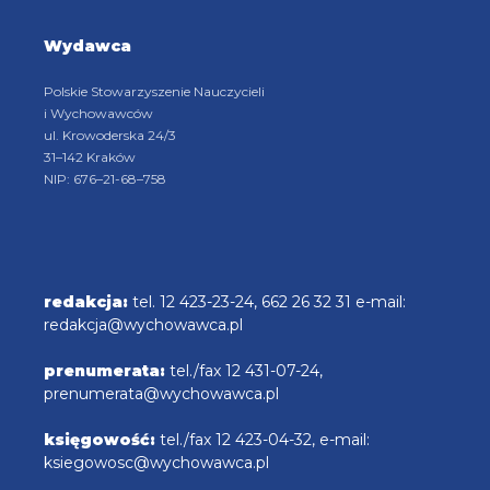
Wydawca
Polskie Stowarzyszenie Nauczycieli
i Wychowawców
ul. Krowoderska 24/3
31–142 Kraków
NIP: 676–21-68–758
redakcja:
tel. 12 423-23-24, 662 26 32 31 e-mail:
redakcja@wychowawca.pl
prenumerata:
tel./fax 12 431-07-24,
prenumerata@wychowawca.pl
księgowość:
tel./fax 12 423-04-32, e-mail:
ksiegowosc@wychowawca.pl