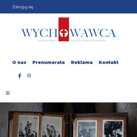
Zaloguj się
O nas
Prenumerata
Reklama
Kontakt