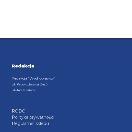
Redakcja
Redakcja “Wychowawcy”
ul. Krowoderska 24/6
31–142 Kraków
RODO
Polityka prywatności
Regulamin sklepu