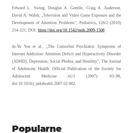
Edward L. Swing, Douglas A. Gentile, Craig A. Anderson,
David A. Walsh, „Television and Video Game Exposure and the
Development of Attention Problems”, Pediatrics, 126/2 (2010)
214-221; DOI:
https://doi.org/10.1542/peds.2009-1508
Ju-Yu Yen et al., „The Comorbid Psychiatric Symptoms of
Internet Addiction: Attention Deficit and Hyperactivity Disorder
(ADHD), Depression, Social Phobia, and Hostility”, The Journal
of Adolescent Health: Official Publication of the Society for
Adolescent Medicine 41/1 (2007): 93–98,
doi:10.1016/j.jadohealth.2007.02.002.
Popularne