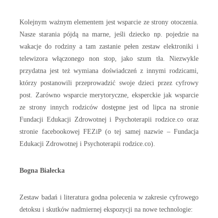
Kolejnym ważnym elementem jest wsparcie ze strony otoczenia.
Nasze starania pójdą na marne, jeśli dziecko np. pojedzie na
wakacje do rodziny a tam zastanie pełen zestaw elektroniki i
telewizora włączonego non stop, jako szum tła. Niezwykle
przydatna jest też wymiana doświadczeń z innymi rodzicami,
którzy postanowili przeprowadzić swoje dzieci przez cyfrowy
post. Zarówno wsparcie merytoryczne, eksperckie jak wsparcie
ze strony innych rodziców dostępne jest od lipca na stronie
Fundacji Edukacji Zdrowotnej i Psychoterapii rodzice.co oraz
stronie facebookowej FEZiP (o tej samej nazwie – Fundacja
Edukacji Zdrowotnej i Psychoterapii rodzice.co).
Bogna Białecka
Zestaw badań i literatura godna polecenia w zakresie cyfrowego
detoksu i skutków nadmiernej ekspozycji na nowe technologie: