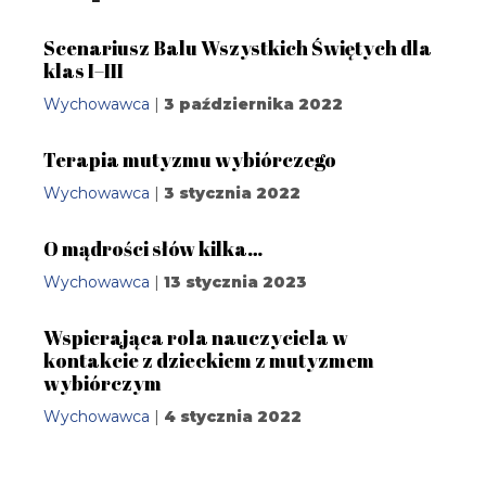
Scenariusz Balu Wszystkich Świętych dla
klas I–III
Wychowawca
|
3 października 2022
Terapia mutyzmu wybiórczego
Wychowawca
|
3 stycznia 2022
O mądrości słów kilka…
Wychowawca
|
13 stycznia 2023
Wspierająca rola nauczyciela w
kontakcie z dzieckiem z mutyzmem
wybiórczym
Wychowawca
|
4 stycznia 2022