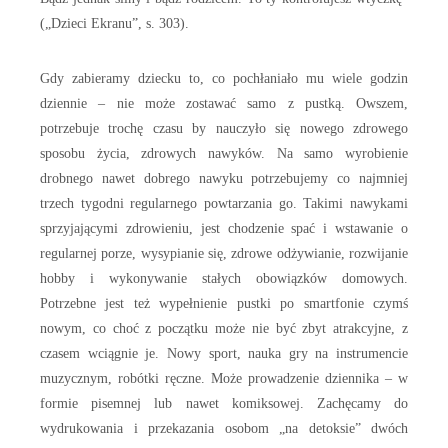
(„Dzieci Ekranu”, s. 303).
Gdy zabieramy dziecku to, co pochłaniało mu wiele godzin
dziennie – nie może zostawać samo z pustką. Owszem,
potrzebuje trochę czasu by nauczyło się nowego zdrowego
sposobu życia, zdrowych nawyków. Na samo wyrobienie
drobnego nawet dobrego nawyku potrzebujemy co najmniej
trzech tygodni regularnego powtarzania go. Takimi nawykami
sprzyjającymi zdrowieniu, jest chodzenie spać i wstawanie o
regularnej porze, wysypianie się, zdrowe odżywianie, rozwijanie
hobby i wykonywanie stałych obowiązków domowych.
Potrzebne jest też wypełnienie pustki po smartfonie czymś
nowym, co choć z początku może nie być zbyt atrakcyjne, z
czasem wciągnie je. Nowy sport, nauka gry na instrumencie
muzycznym, robótki ręczne. Może prowadzenie dziennika – w
formie pisemnej lub nawet komiksowej. Zachęcamy do
wydrukowania i przekazania osobom „na detoksie” dwóch