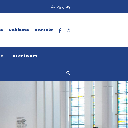
Zaloguj się
ta
Reklama
Kontakt
ze
Archiwum