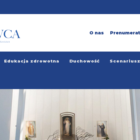
O nas
Prenumera
Edukacja zdrowotna
Duchowość
Scenarius