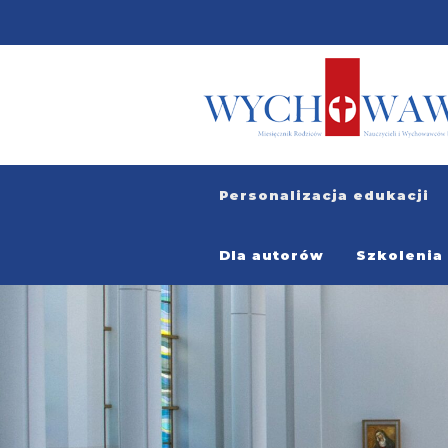
Personalizacja edukacji
Dla autorów
Szkolenia