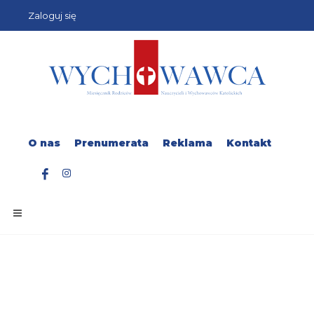
Zaloguj się
O nas
Prenumerata
Reklama
Kontakt