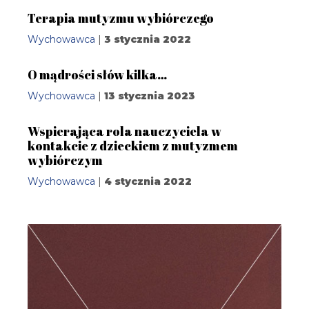
Terapia mutyzmu wybiórczego
Wychowawca
|
3 stycznia 2022
O mądrości słów kilka…
Wychowawca
|
13 stycznia 2023
Wspierająca rola nauczyciela w
kontakcie z dzieckiem z mutyzmem
wybiórczym
Wychowawca
|
4 stycznia 2022