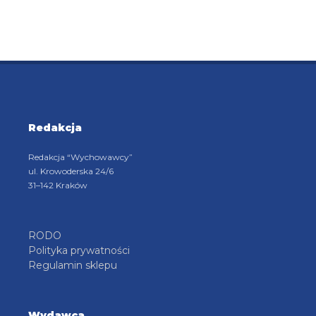
Redakcja
Redakcja “Wychowawcy”
ul. Krowoderska 24/6
31–142 Kraków
RODO
Polityka prywatności
Regulamin sklepu
Wydawca