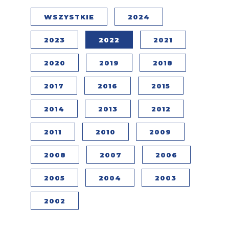
WSZYSTKIE
2024
2023
2022
2021
2020
2019
2018
2017
2016
2015
2014
2013
2012
2011
2010
2009
2008
2007
2006
2005
2004
2003
2002