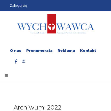
Zaloguj się
O nas
Prenumerata
Reklama
Kontakt
Archiwum: 2022