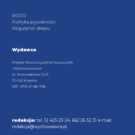
RODO
Polityka prywatności
Regulamin sklepu
Wydawca
Polskie Stowarzyszenie Nauczycieli
i Wychowawców
ul. Krowoderska 24/3
31–142 Kraków
NIP: 676–21-68–758
redakcja:
tel. 12 423-23-24, 662 26 32 31 e-mail:
redakcja@wychowawca.pl