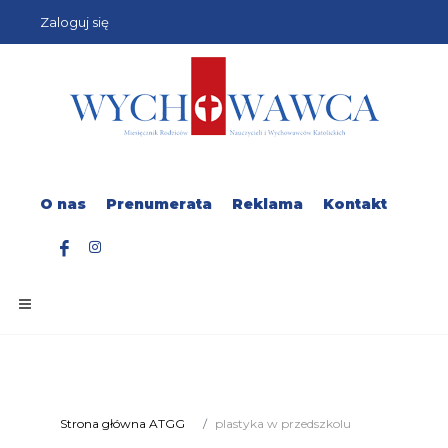
Zaloguj się
O nas
Prenumerata
Reklama
Kontakt
Strona główna ATGG
plastyka w przedszkolu