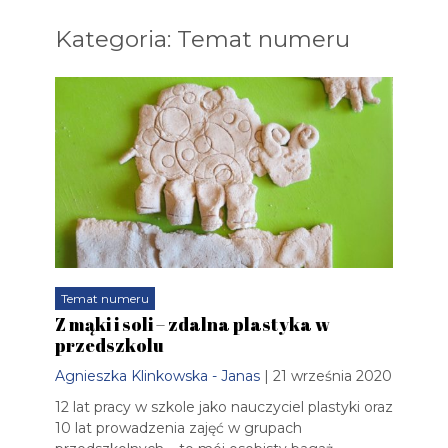
Kategoria: Temat numeru
Temat numeru
Z mąki i soli – zdalna plastyka w
przedszkolu
Agnieszka Klinkowska - Janas
| 21 września 2020
12 lat pracy w szkole jako nauczyciel plastyki oraz
10 lat prowadzenia zajęć w grupach