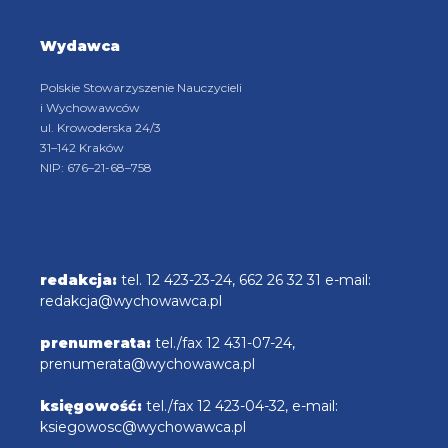
Wydawca
Polskie Stowarzyszenie Nauczycieli
i Wychowawców
ul. Krowoderska 24/3
31–142 Kraków
NIP: 676–21-68–758
redakcja:
tel. 12 423-23-24, 662 26 32 31 e-mail:
redakcja@wychowawca.pl
prenumerata:
tel./fax 12 431-07-24,
prenumerata@wychowawca.pl
księgowość:
tel./fax 12 423-04-32, e-mail:
ksiegowosc@wychowawca.pl