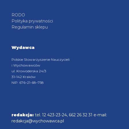
RODO
Polityka prywatności
Regulamin sklepu
Wydawca
Polskie Stowarzyszenie Nauczycieli
i Wychowawców
ul. Krowoderska 24/3
31–142 Kraków
NIP: 676–21-68–758
redakcja:
tel. 12 423-23-24, 662 26 32 31 e-mail:
redakcja@wychowawca.pl