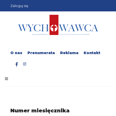
Zaloguj się
O nas
Prenumerata
Reklama
Kontakt
Numer miesięcznika