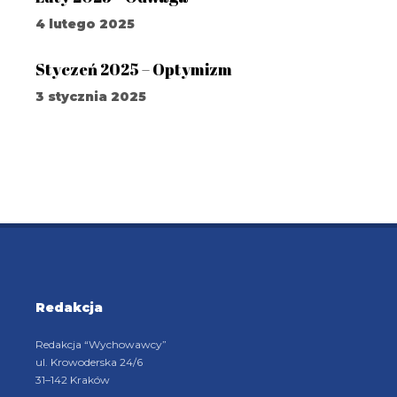
4 lutego 2025
Styczeń 2025 – Optymizm
3 stycznia 2025
Redakcja
Redakcja “Wychowawcy”
ul. Krowoderska 24/6
31–142 Kraków