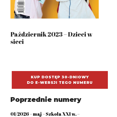
Październik 2023 – Dzieci w
sieci
KUP DOSTĘP 30-DNIOWY
DO E-WERSJI TEGO NUMERU
Poprzednie numery
01/2026 – maj – Szkoła XXI w. –