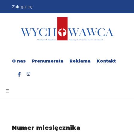
Zaloguj się
O nas
Prenumerata
Reklama
Kontakt
Numer miesięcznika