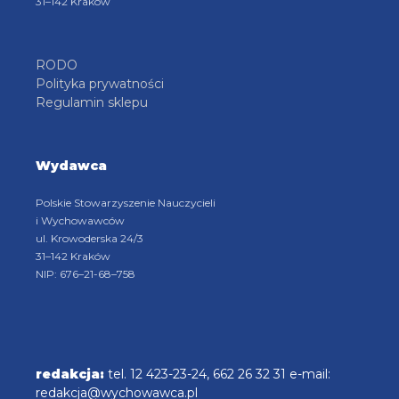
31–142 Kraków
RODO
Polityka prywatności
Regulamin sklepu
Wydawca
Polskie Stowarzyszenie Nauczycieli
i Wychowawców
ul. Krowoderska 24/3
31–142 Kraków
NIP: 676–21-68–758
redakcja:
tel. 12 423-23-24, 662 26 32 31 e-mail:
redakcja@wychowawca.pl