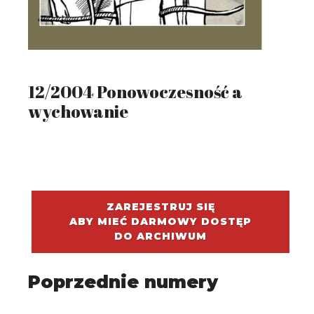
12/2004 Ponowoczesność a
wychowanie
ZAREJESTRUJ SIĘ
ABY MIEĆ DARMOWY DOSTĘP
DO ARCHIWUM
Poprzednie numery