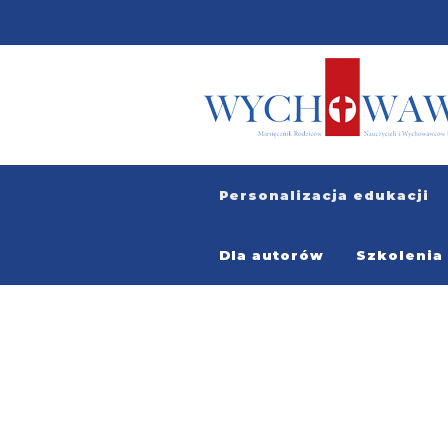
Personalizacja edukacji
Dla autorów
Szkolenia